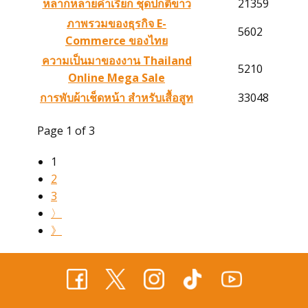
หลากหลายคำเรียก ชุดปกติขาว
21359
ภาพรวมของธุรกิจ E-
5602
Commerce ของไทย
โทร 099 11 44 919
ความเป็นมาของงาน Thailand
5210
Online Mega Sale
แอดไลน์ @suitonline
การพับผ้าเช็ดหน้า สำหรับเสื้อสูท
33048
Page 1 of 3
1
2
3
〉
Login
》