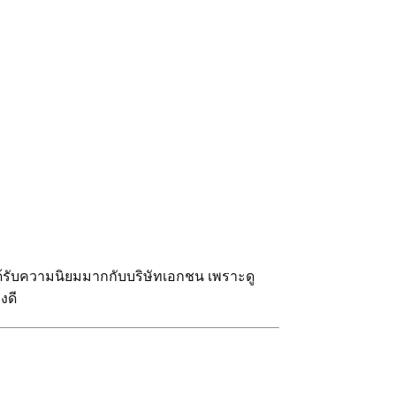
ด้รับความนิยมมากกับบริษัทเอกชน เพราะดู
งดี