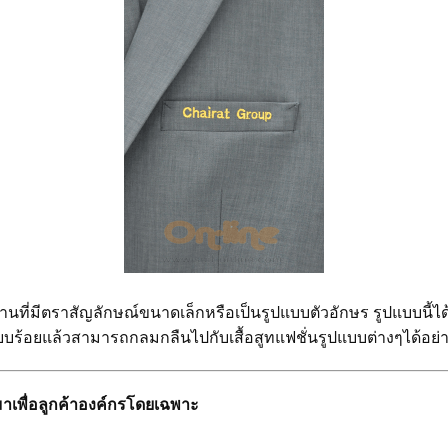
นที่มีตราสัญลักษณ์ขนาดเล็กหรือเป็นรูปแบบตัวอักษร รูปแบบนี้ไ
ียบร้อยแล้วสามารถกลมกลืนไปกับเสื้อสูทแฟชั่นรูปแบบต่างๆได้อย่า
กมาเพื่อลูกค้าองค์กรโดยเฉพาะ