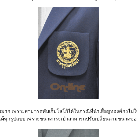
่างมาก เพราะสามารถพับเก็บโลโก้ได้ในกรณีที่นำเสื้อสูทองค์กรไป
ได้ทุกรูปแบบ เพราะขนาดกระเป๋าสามารถปรับเปลี่ยนตามขนาดขอ