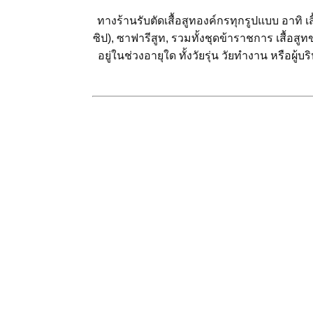
ทางร้านรับตัดเสื้อสูทองค์กรทุกรูปแบบ อาทิ เสื
ซิป), ซาฟารีสูท, รวมทั้งชุดข้าราชการ เสื้อส
อยู่ในช่วงอายุใด ทั้งวัยรุ่น วัยทำงาน หรือผู