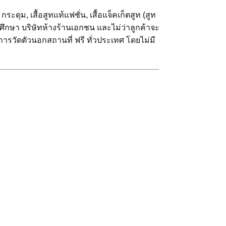
ะดุม, เสื้อสูทแท้แฟชั่น, เสื้อแจ็คเก็ตสูท (สูท
กศึกษา บริษัทห้างร้านเอกชน และไม่ว่าลูกค้าจะ
ริการวัดตัวนอกสถานที่ ฟรี ทั่วประเทศ โดยไม่มี