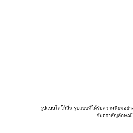
รูปแบบโลโก้ลิ้น รูปแบบที่ได้รับความนิยมอย
กับตราสัญลักษณ์