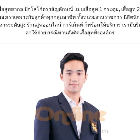
้อสูทสากล ปักโลโก้ตราสัญลักษณ์ แบบเสื้อสูท 1 กระดุม, เสื้อสูท 2 กร
ูทของเราเหมาะกับลูกค้าทุกกลุ่มอาชีพ ทั้งหน่วยงานราชการ นิสิตนั
้บริหารระดับสูง ร้านสูทออนไลน์ การ์เม้นท์ ก็พร้อมให้บริการ เรามีบ
ค่าใช้จ่าย กรณีท่านสั่งตัดเสื้อสูททั้งองค์กร