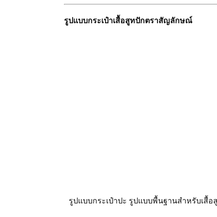
รูปแบบกระเป๋าเสื้อสูทปักตราสัญลักษณ์
รูปแบบกระเป๋าปะ รูปแบบพื้นฐานสำหรับเสื้อส