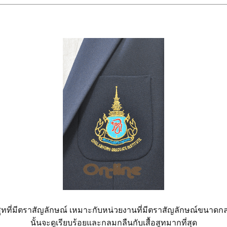
ูทที่มีตราสัญลักษณ์ เหมาะกับหน่วยงานที่มีตราสัญลักษณ์ขนาดกลาง
นั้นจะดูเรียบร้อยและกลมกลืนกับเสื้อสูทมากที่สุด