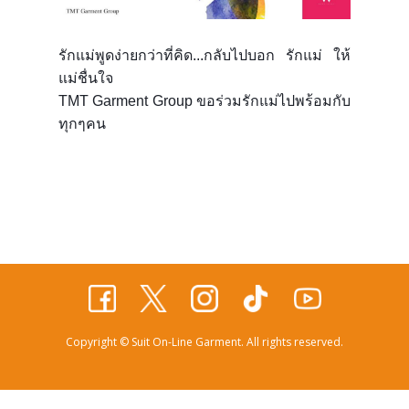
รักแม่พูดง่ายกว่าที่คิด...กลับไปบอก รักแม่ ให้
โทร 099 11 44 919
แม่ชื่นใจ
TMT Garment Group ขอร่วมรักแม่ไปพร้อมกับ
แอดไลน์ @suitonline
ทุกๆคน
Login
Copyrig​ht © Suit On-Line Garment. All rights reserved.